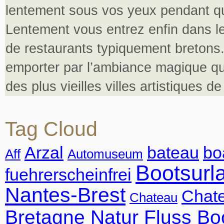
lentement sous vos yeux pendant q
Lentement vous entrez enfin dans l
de restaurants typiquement bretons.
emporter par l’ambiance magique qui
des plus vieilles villes artistiques d
Tag Cloud
Arzal
bateau
bo
Aff
Automuseum
Bootsurl
fuehrerscheinfrei
Nantes-Brest
Chate
Chateau
Bretagne Natur Fluss Bo