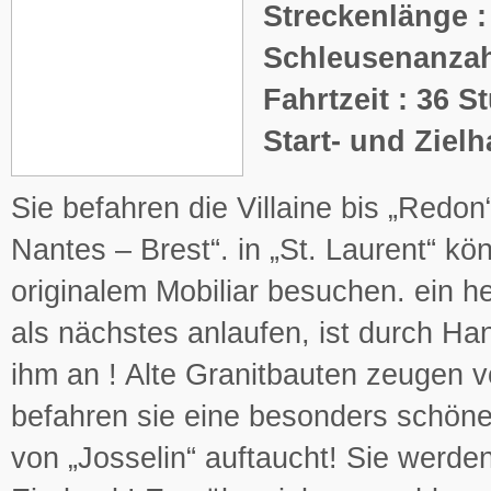
Streckenlänge :
Schleusenanzah
Fahrtzeit : 36 
Start- und Ziel
Sie befahren die Villaine bis „Redon
Nantes – Brest“. in „St. Laurent“ kö
originalem Mobiliar besuchen. ein h
als nächstes anlaufen, ist durch H
ihm an ! Alte Granitbauten zeugen v
befahren sie eine besonders schöne
von „Josselin“ auftaucht! Sie werde