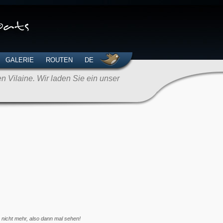
GALERIE
ROUTEN
DE
 Vilaine. Wir laden Sie ein unser
a nicht mehr, also dann mal sehen!