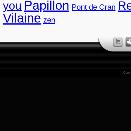
Papillon
R
you
Pont de Cran
Vilaine
zen
Copy