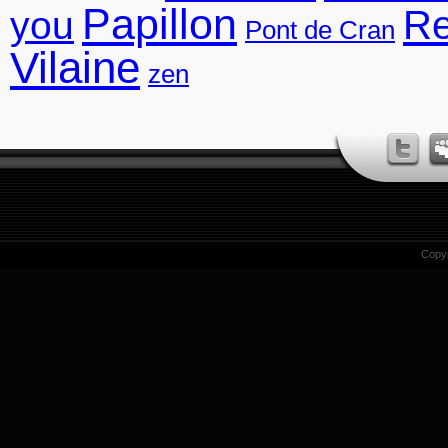
Papillon
R
you
Pont de Cran
Vilaine
zen
Copy