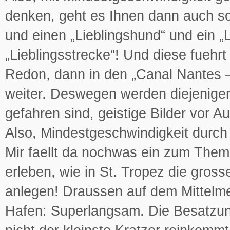
denken, geht es Ihnen dann auch so 
und einen „Lieblingshund“ und ein „L
„Lieblingsstrecke“! Und diese fueh
Redon, dann in den „Canal Nantes –
weiter. Deswegen werden diejenigen
gefahren sind, geistige Bilder vor 
Also, Mindestgeschwindigkeit durc
Mir faellt da nochwas ein zum Them
erleben, wie in St. Tropez die gro
anlegen! Draussen auf dem Mittelmee
Hafen: Superlangsam. Die Besatzun