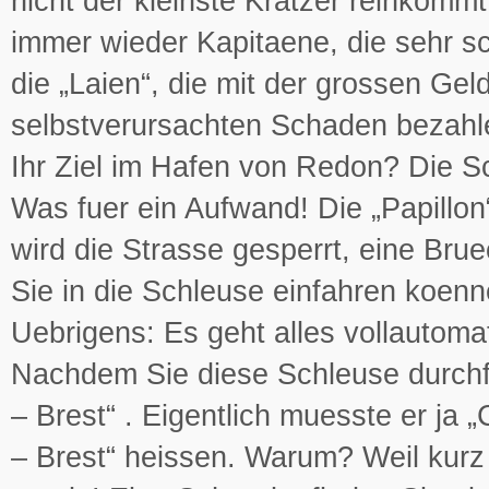
nicht der kleinste Kratzer reinkomm
immer wieder Kapitaene, die sehr s
die „Laien“, die mit der grossen Ge
selbstverursachten Schaden bezahl
Ihr Ziel im Hafen von Redon? Die S
Was fuer ein Aufwand! Die „Papillon
wird die Strasse gesperrt, eine Bru
Sie in die Schleuse einfahren koen
Uebrigens: Es geht alles vollautoma
Nachdem Sie diese Schleuse durchf
– Brest“ . Eigentlich muesste er ja
– Brest“ heissen. Warum? Weil kurz