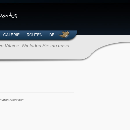
GALERIE
ROUTEN
DE
 Vilaine. Wir laden Sie ein unser
lles erlebt hat!