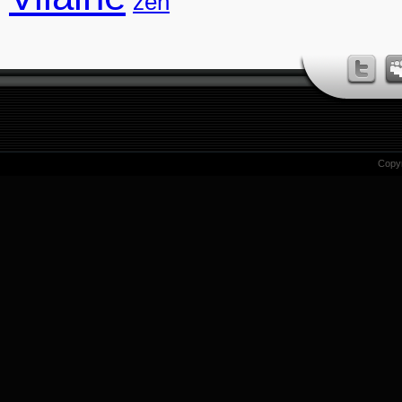
zen
Copy