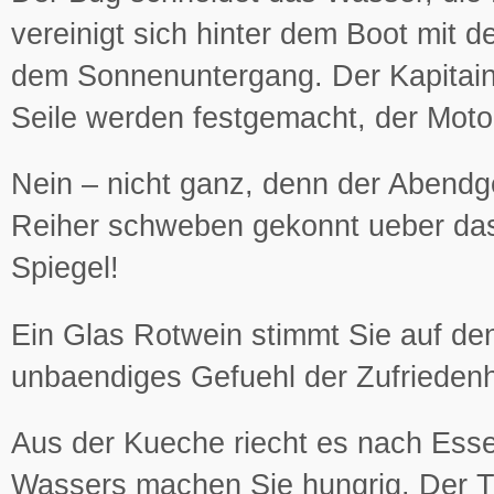
vereinigt sich hinter dem Boot mit 
dem Sonnenuntergang. Der Kapitain 
Seile werden festgemacht, der Motor
Nein – nicht ganz, denn der Abendg
Reiher schweben gekonnt ueber das 
Spiegel!
Ein Glas Rotwein stimmt Sie auf de
unbaendiges Gefuehl der Zufriedenh
Aus der Kueche riecht es nach Essen
Wassers machen Sie hungrig. Der Ti