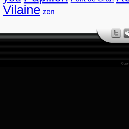
Vilaine
zen
Copy