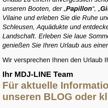
unseren Booten, der „
Papillon
“, „
Gi
Vilaine und erleben Sie die Ruhe u
Schleusen, Aquädukte und entdecken 
Landschaft. Erleben Sie laue Somme
genießen Sie Ihren Urlaub aus eine
Wir versprechen Ihnen den Urlaub I
Ihr MDJ-LINE Team
Für aktuelle Informati
unseren BLOG oder kli