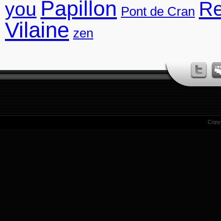
Papillon
R
you
Pont de Cran
Vilaine
zen
Copy